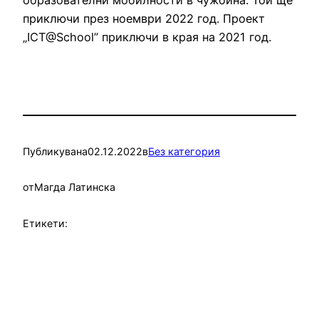
приключи през ноември 2022 год. Проект
„ICT@School” приключи в края на 2021 год.
Публикувана
02.12.2022
в
Без категория
от
Магда Латинска
Етикети: