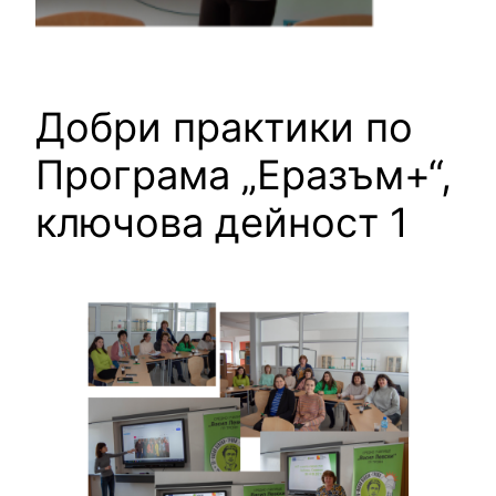
Добри практики по
Програма „Еразъм+“,
ключова дейност 1