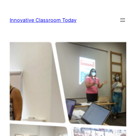
Към
съдържанието
Innovative Classroom Today