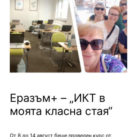
Еразъм+ – „ИКТ в
моята класна стая“
От 8 до 14 август беше проведен курс от