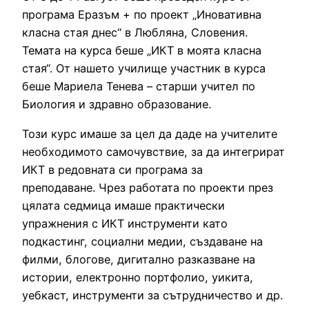
програма Еразъм + по проект „Иновативна
класна стая днес“ в Любляна, Словения.
Темата на курса беше „ИКТ в моята класна
стая“. От нашето училище участник в курса
беше Мариела Тенева – старши учител по
Биология и здравно образование.
Този курс имаше за цел да даде на учителите
необходимото самочувствие, за да интегрират
ИКТ в редовната си програма за
преподаване. Чрез работата по проекти през
цялата седмица имаше практически
упражнения с ИКТ инструменти като
подкастинг, социални медии, създаване на
филми, блогове, дигитално разказване на
истории, електронно портфолио, уикита,
уебкаст, инструменти за сътрудничество и др.